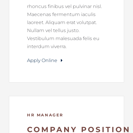
rhoncus finibus vel pulvinar nisl.
Maecenas fermentum iaculis
laoreet. Aliquam erat volutpat.
Nullam vel tellus justo.
Vestibulum malesuada felis eu
interdum viverra.
Apply Online
HR MANAGER
COMPANY POSITION