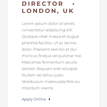
DIRECTOR •
LONDON, UK
Lorem ipsum dolor sit amet,
consectetur adipiscing elit.
Quisque vitae massa et augue
pharetra facilisis. Ut ac lacinia
dolor. Praesent sed leo et dui
rhoncus finibus vel pulvinar nisl.
Maecenas fermentum iaculis
laoreet. Aliquam erat volutpat.
Nullam vel tellus justo.
Vestibulum malesuada felis eu
interdum viverra.
Apply Online