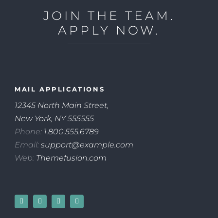
JOIN THE TEAM.
APPLY NOW.
MAIL APPLICATIONS
12345 North Main Street,
New York, NY 555555
Phone:
1.800.555.6789
Email:
support@example.com
Web:
Themefusion.com