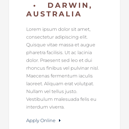
• DARWIN,
AUSTRALIA
Lorem ipsum dolor sit amet,
consectetur adipiscing elit.
Quisque vitae massa et augue
pharetra facilisis. Ut ac lacinia
dolor. Praesent sed leo et dui
rhoncus finibus vel pulvinar nisl.
Maecenas fermentum iaculis
laoreet. Aliquam erat volutpat.
Nullam vel tellus justo.
Vestibulum malesuada felis eu
interdum viverra.
Apply Online