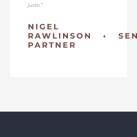
justo.
”
NIGEL
RAWLINSON • SEN
PARTNER