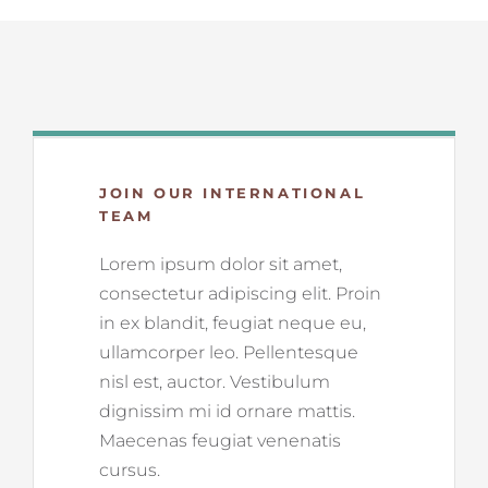
JOIN OUR INTERNATIONAL
TEAM
Lorem ipsum dolor sit amet,
consectetur adipiscing elit. Proin
in ex blandit, feugiat neque eu,
ullamcorper leo. Pellentesque
nisl est, auctor. Vestibulum
dignissim mi id ornare mattis.
Maecenas feugiat venenatis
cursus.