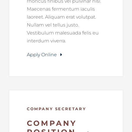
rhoncus finibus vel pulvinar nisl.
Maecenas fermentum iaculis
laoreet. Aliquam erat volutpat.
Nullam vel tellus justo.
Vestibulum malesuada felis eu
interdum viverra.
Apply Online
COMPANY SECRETARY
COMPANY
POSITION •